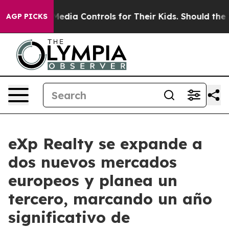
ocial Media Controls for Their Kids. Should the US?
The
AGP PICKS
eXp Realty se expande a
dos nuevos mercados
europeos y planea un
tercero, marcando un año
significativo de