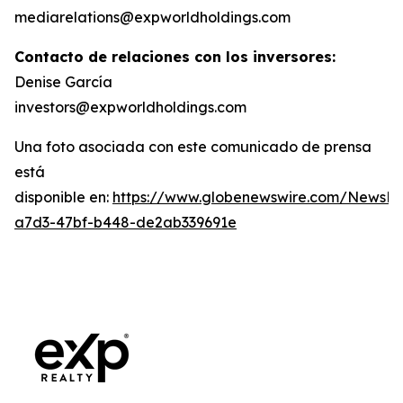
mediarelations@expworldholdings.com
Contacto de relaciones con los inversores:
Denise García
investors@expworldholdings.com
Una foto asociada con este comunicado de prensa
está
disponible en:
https://www.globenewswire.com/News
a7d3-47bf-b448-de2ab339691e