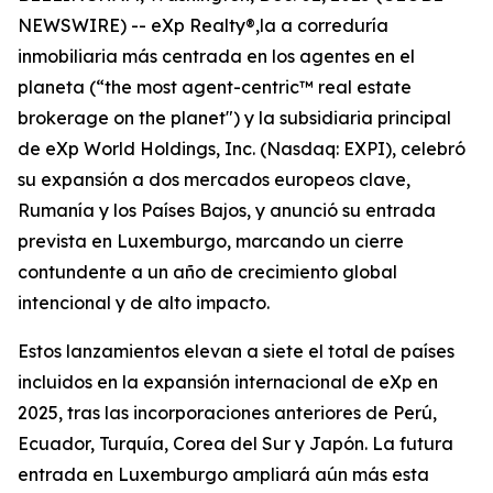
NEWSWIRE) -- eXp Realty®,la a correduría
inmobiliaria más centrada en los agentes en el
planeta (“the most agent-centric™ real estate
brokerage on the planet") y la subsidiaria principal
de eXp World Holdings, Inc. (Nasdaq: EXPI), celebró
su expansión a dos mercados europeos clave,
Rumanía y los Países Bajos, y anunció su entrada
prevista en Luxemburgo, marcando un cierre
contundente a un año de crecimiento global
intencional y de alto impacto.
Estos lanzamientos elevan a siete el total de países
incluidos en la expansión internacional de eXp en
2025, tras las incorporaciones anteriores de Perú,
Ecuador, Turquía, Corea del Sur y Japón. La futura
entrada en Luxemburgo ampliará aún más esta